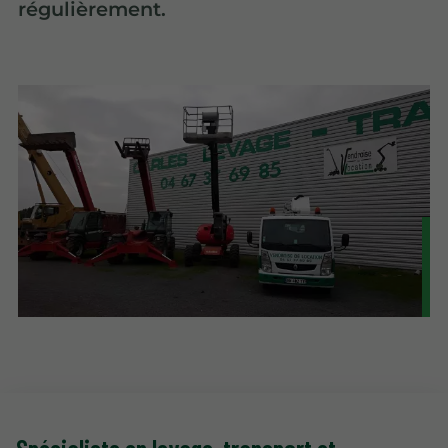
régulièrement.
Spécialiste en levage
, transport et