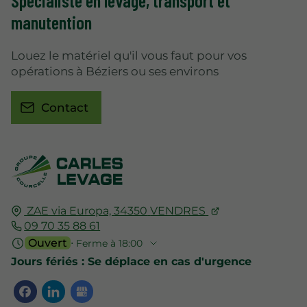
manutention
Louez le matériel qu'il vous faut pour vos
opérations à Béziers ou ses environs
Contact
ZAE via Europa,
34350
VENDRES
09 70 35 88 61
Ouvert
⋅ Ferme à 18:00
Jours fériés : Se déplace en cas d'urgence