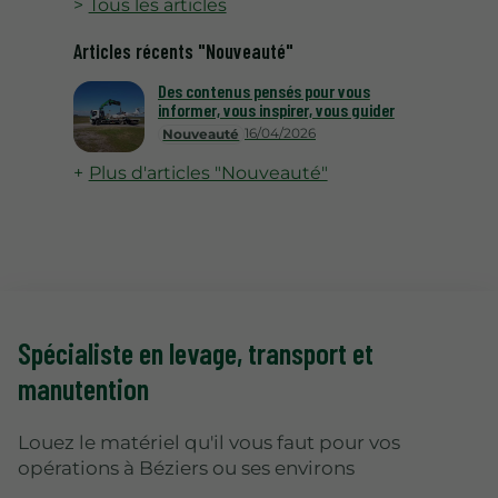
Tous les articles
Articles récents "Nouveauté"
Des contenus pensés pour vous
informer, vous inspirer, vous guider
16/04/2026
Nouveauté
Plus d'articles "Nouveauté"
Spécialiste en levage
, transport et
manutention
Louez le matériel qu'il vous faut pour vos
opérations à Béziers ou ses environs