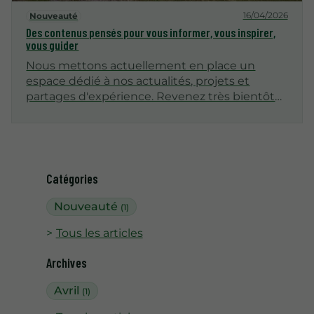
16/04/2026
Nouveauté
Des contenus pensés pour vous informer, vous inspirer,
vous guider
Nous mettons actuellement en place un
espace dédié à nos actualités, projets et
partages d'expérience. Revenez très bientôt
pour découvrir nos premiers articles !
Catégories
Nouveauté
(1)
Tous les articles
Archives
Avril
(1)